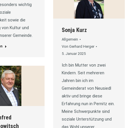
Besonders wichtig
oziale
keit sowie die
 von Kultur und
Sonja Kurz
unserer Gemeinde.
Allgemein
en
Von
Gerhard Herger
5. Januar 2025
Ich bin Mutter von zwei
Kindern. Seit mehreren
Jahren bin ich im
Gemeinderat von Neusiedl
aktiv und bringe diese
Erfahrung nun in Pernitz ein.
Meine Schwerpunkte sind
nfred
soziale Unterstützung und
kowitsch
das Wohl unserer