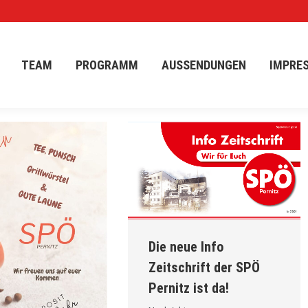
NITZ
TEAM
PROGRAMM
AUSSENDUNGEN
IM
TEAM
PROGRAMM
AUSSENDUNGEN
IMPRE
Die neue Info
Zeitschrift der SPÖ
Pernitz ist da!