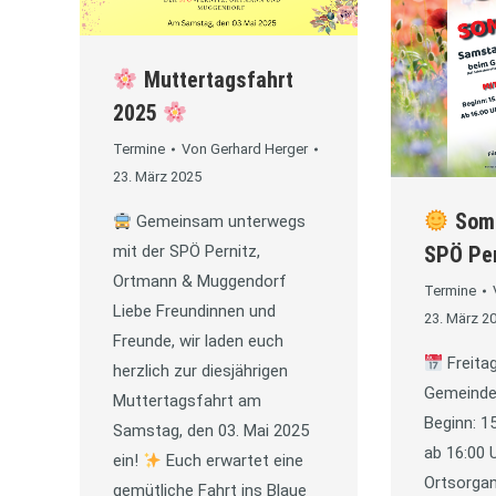
Muttertagsfahrt
2025
Termine
Von
Gerhard Herger
23. März 2025
Somm
Gemeinsam unterwegs
mit der SPÖ Pernitz,
SPÖ Pe
Ortmann & Muggendorf
Termine
Liebe Freundinnen und
23. März 2
Freunde, wir laden euch
Freitag
herzlich zur diesjährigen
Gemeinde
Muttertagsfahrt am
Beginn: 1
Samstag, den 03. Mai 2025
ab 16:00 
ein!
Euch erwartet eine
Ortsorgan
gemütliche Fahrt ins Blaue